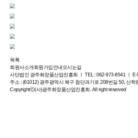
목록
회원사소개
회원가입안내
오시는길
사단법인 광주화장품산업진흥회
ㅣ
TEL : 062-973-8541
ㅣ
E-
주소 : (61012) 광주광역시 북구 첨단과기로 208번길 50, 산학동
Copyrightⓒ(사)광주화장품산업진흥회. All right reserved