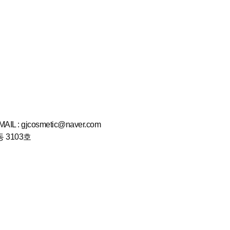
MAIL : gjcosmetic@naver.com
 3103호