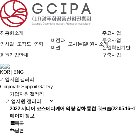
진흥회소개
주요사업
비전과
주요사업
인사말
조직도
연혁
오시는길
회원사소개
미션
산업혁신기반
회원가입안내
구축사업
KOR
|
ENG
기업지원 갤러리
Corporate Support Gallery
기업지원 갤러리
2022 시니어 코스메디케어 역량 강화 통합 워크숍(22.05.16~1
페이지 정보
목록
답변