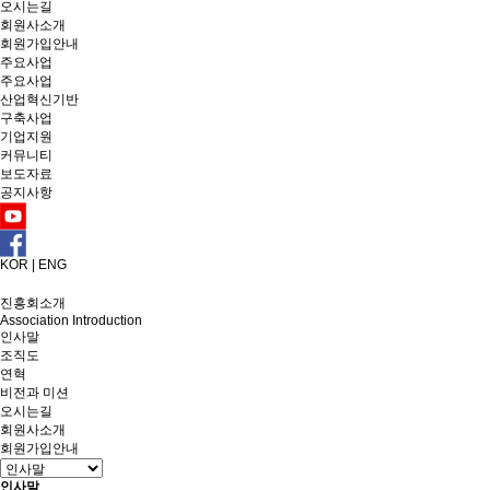
오시는길
회원사소개
회원가입안내
주요사업
주요사업
산업혁신기반
구축사업
기업지원
커뮤니티
보도자료
공지사항
KOR
|
ENG
진흥회소개
Association Introduction
인사말
조직도
연혁
비전과 미션
오시는길
회원사소개
회원가입안내
인사말