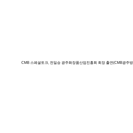
CMB 스페셜토크, 전일승 광주화장품산업진흥회 회장 출연(CMB광주방송, 2