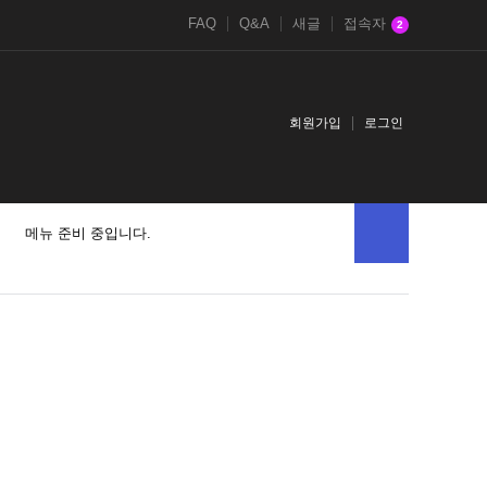
FAQ
Q&A
새글
접속자
2
회원가입
로그인
메뉴 준비 중입니다.