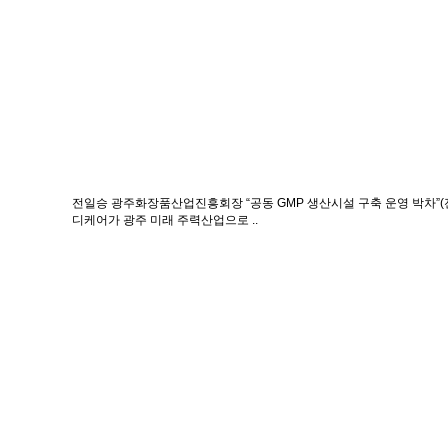
전일승 광주화장품산업진흥회장 “공동 GMP 생산시설 구축 운영 박차”(전자신
디케어가 광주 미래 주력산업으로 ..