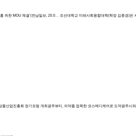
한 MOU 체결’(전남일보, 20.0…
조선대학교 미래사회융합대학(학장 김종경)은
품산업진흥회 정기포럼 개최광주뷰티, 의약품 접목한 코스메디케어로 도약광주시와