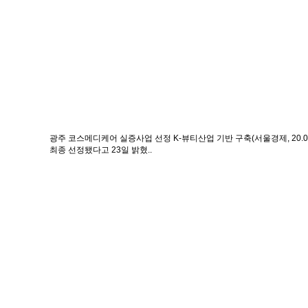
광주 코스메디케어 실증사업 선정 K-뷰티산업 기반 구축(서울경제, 20.07
최종 선정됐다고 23일 밝혔..