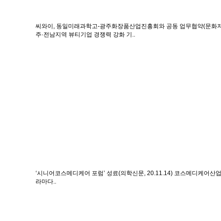
씨와이, 동일미래과학고-광주화장품산업진흥회와 공동 업무협약(문화저널21,
주·전남지역 뷰티기업 경쟁력 강화 기..
‘시니어코스메디케어 포럼’ 성료(의학신문, 20.11.14)
코스메디케어산업의
라마다..