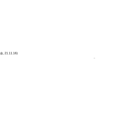
1.11.16)
..