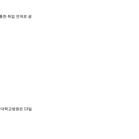
통한 취업 연계로 광
남대학교병원은 13일