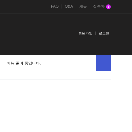
FAQ
Q&A
새글
접속자
3
회원가입
로그인
메뉴 준비 중입니다.