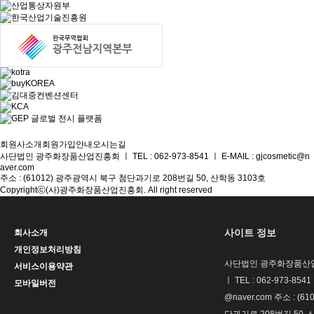
회원사소개
회원가입안내
오시는길
사단법인 광주화장품산업진흥회
ㅣ
TEL : 062-973-8541
ㅣ
E-MAIL : gjcosmetic@n
aver.com
주소 : (61012) 광주광역시 북구 첨단과기로 208번길 50, 산학동 3103호
Copyrightⓒ(사)광주화장품산업진흥회. All right reserved
사이트 정보
회사소개
개인정보처리방침
사단법인 광주화장품산업
서비스이용약관
ㅣ TEL : 062-973-8541 
모바일버전
@naver.com 주소 : (