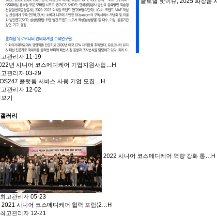
글로벌 핫이슈, 2025 화장품
최고관리자
11-19
2022년 시니어 코스메디케어 기업지원사업…
H
최고관리자
03-29
OS247 플랫폼 서비스 사용 기업 모집…
H
최고관리자
12-02
더보기
갤러리
2022 시니어 코스메디케어 역량 강화 통…
H
최고관리자
05-23
2021 시니어 코스메디케어 협력 포럼(2…
H
최고관리자
12-21