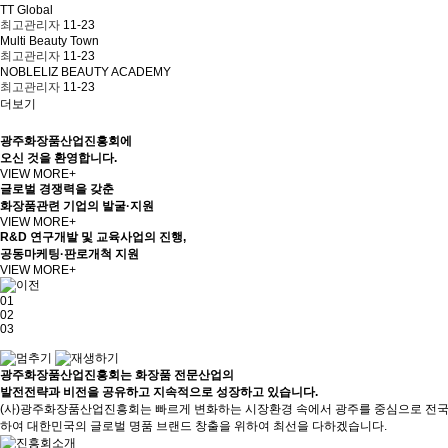
TT Global
최고관리자
11-23
Multi Beauty Town
최고관리자
11-23
NOBLELIZ BEAUTY ACADEMY
최고관리자
11-23
더보기
광주화장품산업진흥회에
오신 것을 환영합니다.
VIEW MORE+
글로벌 경쟁력을 갖춘
화장품관련 기업의 발굴·지원
VIEW MORE+
R&D 연구개발 및 교육사업의 진행,
공동마케팅·판로개척 지원
VIEW MORE+
01
02
03
광주화장품산업진흥회
는 화장품 전문산업의
발전전략과 비전을 공유
하고 지속적으로 성장하고 있습니다.
(사)광주화장품산업진흥회는 빠르게 변화하는 시장환경 속에서 광주를 중심으로 전국
하여 대한민국의 글로벌 명품 브랜드 창출을 위하여 최선을 다하겠습니다.