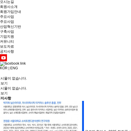
오시는길
회원사소개
회원가입안내
주요사업
주요사업
산업혁신기반
구축사업
기업지원
커뮤니티
보도자료
공지사항
KOR
|
ENG
게시물이 없습니다.
더보기
게시물이 없습니다.
더보기
공지사항